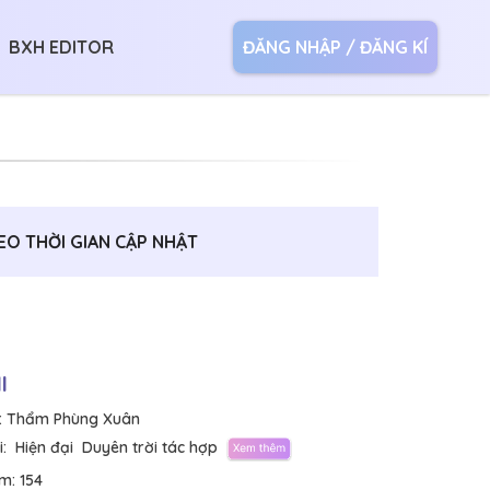
BXH EDITOR
ĐĂNG NHẬP / ĐĂNG KÍ
EO THỜI GIAN CẬP NHẬT
I
:
Thẩm Phùng Xuân
:
Hiện đại
Duyên trời tác hợp
em:
154