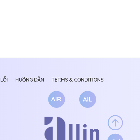
LỖI
HƯỚNG DẪN
TERMS & CONDITIONS