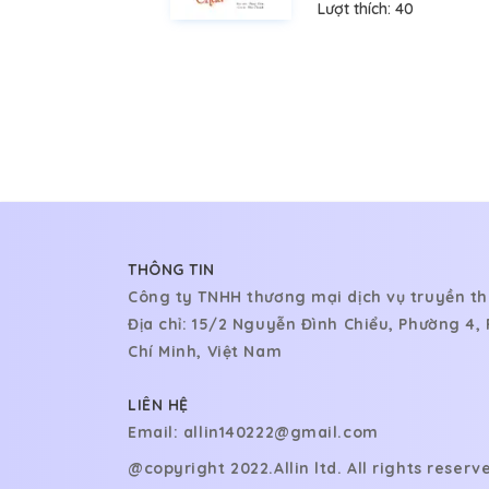
Lượt thích:
40
THÔNG TIN
Công ty TNHH thương mại dịch vụ truyền th
Địa chỉ: 15/2 Nguyễn Đình Chiểu, Phường 4
Chí Minh, Việt Nam
LIÊN HỆ
Email:
allin140222@gmail.com
@copyright 2022.
Allin ltd. All rights reserv