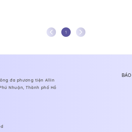
1
BÁO 
ông đa phương tiện Allin
, Phú Nhuận, Thành phố Hồ
ed