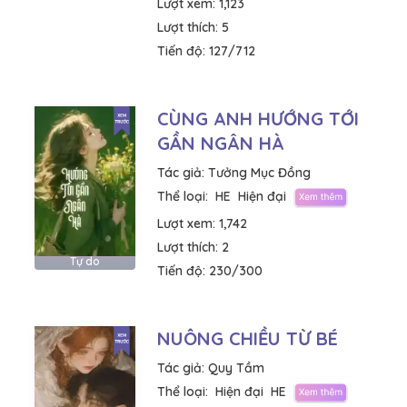
Lượt xem:
1,123
Lượt thích:
5
Tiến độ:
127/712
CÙNG ANH HƯỚNG TỚI
GẦN NGÂN HÀ
Tác giả:
Tưởng Mục Đồng
Thể loại:
HE
Hiện đại
Lượt xem:
1,742
Lượt thích:
2
Tự do
Tiến độ:
230/300
NUÔNG CHIỀU TỪ BÉ
Tác giả:
Quy Tầm
Thể loại:
Hiện đại
HE