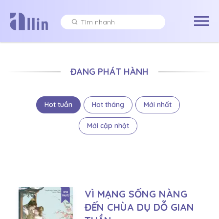
ĐANG PHÁT HÀNH
Hot tuần
Hot tháng
Mới nhất
Mới cập nhật
VÌ MẠNG SỐNG NÀNG
ĐẾN CHÙA DỤ DỖ GIAN