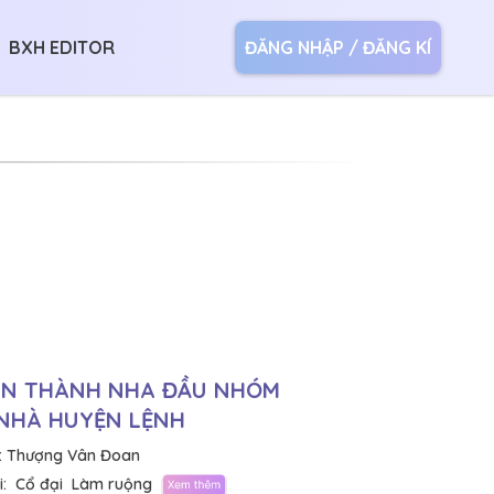
BXH EDITOR
ĐĂNG NHẬP / ĐĂNG KÍ
ÊN THÀNH NHA ĐẦU NHÓM
NHÀ HUYỆN LỆNH
:
Thượng Vân Đoan
:
Cổ đại
Làm ruộng