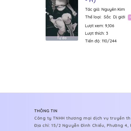
Tác giả:
Nguyên Kim
Thể loại:
Sắc
Dị giới
Lượt xem:
9,106
Lượt thích:
3
Tự do
Tiến độ:
110/244
THÔNG TIN
Công ty TNHH thương mại dịch vụ truyền th
Địa chỉ: 15/2 Nguyễn Đình Chiểu, Phường 4