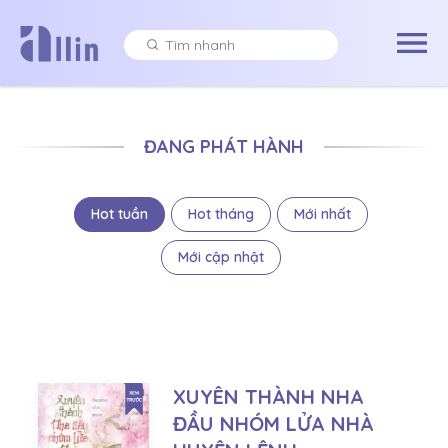
ĐANG PHÁT HÀNH
Hot tuần
Hot tháng
Mới nhất
Mới cập nhật
XUYÊN THÀNH NHA
ĐẦU NHÓM LỬA NHÀ