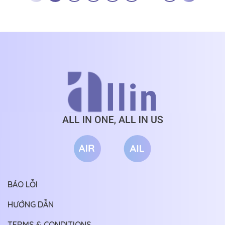
BÁO LỖI
HƯỚNG DẪN
TERMS & CONDITIONS