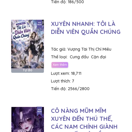
Tiến độ:
186/500
XUYÊN NHANH: TÔI LÀ
DIỄN VIÊN QUẦN CHÚNG
Tác giả:
Vượng Tài Thị Chỉ Miêu
Thể loại:
Cung đấu
Cận đại
Tự do
Lượt xem:
18,711
Lượt thích:
7
Tiến độ:
2566/2800
CÔ NÀNG MŨM MĨM
XUYÊN ĐẾN THÚ THẾ,
CÁC NAM CHÍNH GIÀNH