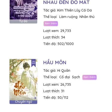
NHAU ĐẾN ĐỎ MẮT
Tác giả:
Kim Thiên Lũy Cá Oa
Thể loại:
Làm ruộng
Nhân thú
Tự do
Lượt xem:
29,733
Lượt thích:
34
Tiến độ:
502/1000
HẦU MÔN
Tác giả:
Hi Quân
Thể loại:
Cổ đại
Sạch
Lượt xem:
26,735
Lượt thích:
31
Tiến độ:
50/112
Chuyển ngữ