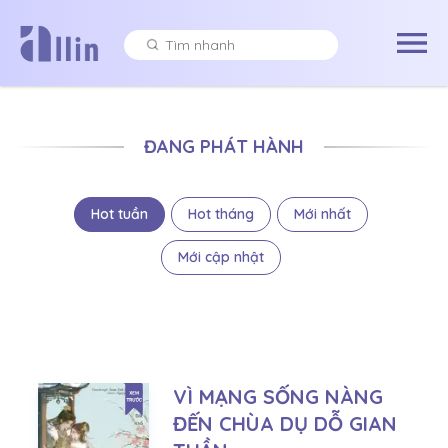
ĐANG PHÁT HÀNH
Hot tuần
Hot tháng
Mới nhất
Mới cập nhật
VÌ MẠNG SỐNG NÀNG
ĐẾN CHÙA DỤ DỖ GIAN