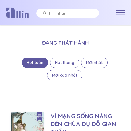
ĐANG PHÁT HÀNH
Hot tuần
Hot tháng
Mới nhất
Mới cập nhật
VÌ MẠNG SỐNG NÀNG
ĐẾN CHÙA DỤ DỖ GIAN