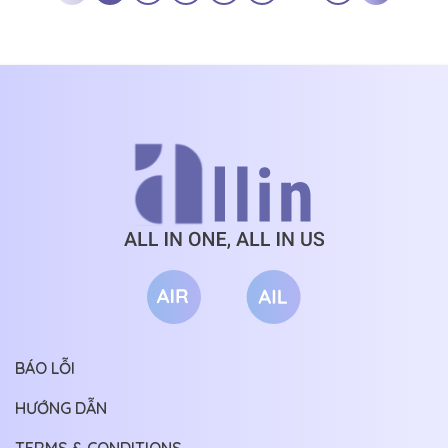
BÁO LỖI
HƯỚNG DẪN