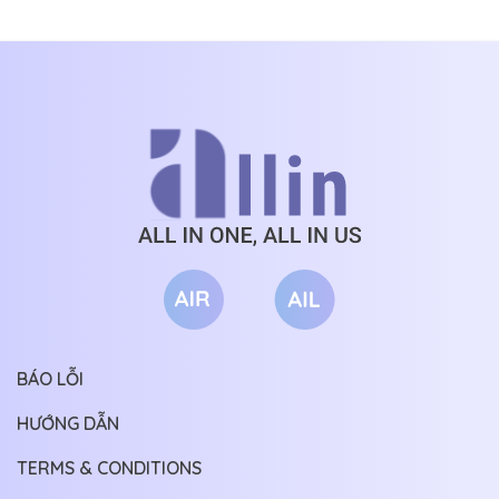
BÁO LỖI
HƯỚNG DẪN
TERMS & CONDITIONS