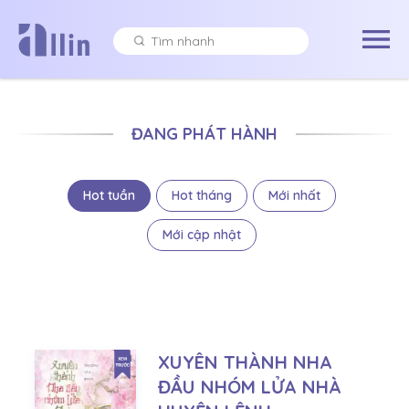
ĐANG PHÁT HÀNH
Hot tuần
Hot tháng
Mới nhất
Mới cập nhật
XUYÊN THÀNH NHA
ĐẦU NHÓM LỬA NHÀ