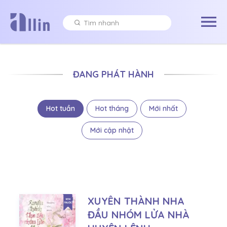
ĐANG PHÁT HÀNH
Hot tuần
Hot tháng
Mới nhất
Mới cập nhật
XUYÊN THÀNH NHA
ĐẦU NHÓM LỬA NHÀ