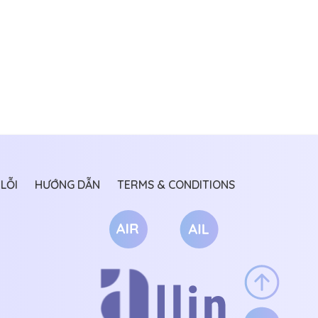
LỖI
HƯỚNG DẪN
TERMS & CONDITIONS