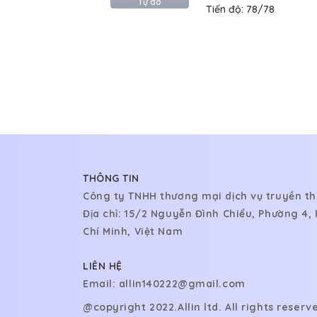
Tự do
Tiến độ:
78/78
THÔNG TIN
Công ty TNHH thương mại dịch vụ truyền th
Địa chỉ: 15/2 Nguyễn Đình Chiểu, Phường 4
Chí Minh, Việt Nam
LIÊN HỆ
Email:
allin140222@gmail.com
@copyright 2022.
Allin ltd. All rights reserv