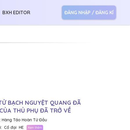
BXH EDITOR
ĐĂNG NHẬP / ĐĂNG KÍ
TỬ BẠCH NGUYỆT QUANG ĐÃ
CỦA THỦ PHỤ ĐÃ TRỞ VỀ
:
Hàng Táo Hoàn Tử Đầu
:
Cổ đại
HE