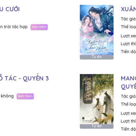
U CƯỚI
XUÂN
Tác giả
n trời tác hợp
Thể loại
Lượt x
Lượt th
Tiến độ
Tự do
 TÁC - QUYỂN 3
MANG
QUY
 không
Tác giả
Thể loại
Lượt x
Lượt th
Tự do
Tiến độ