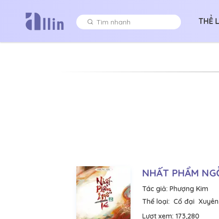
THỂ 
NHẤT PHẨM NGỖ
Tác giả:
Phượng Kim
Thể loại:
Cổ đại
Xuyên
Lượt xem:
173,280