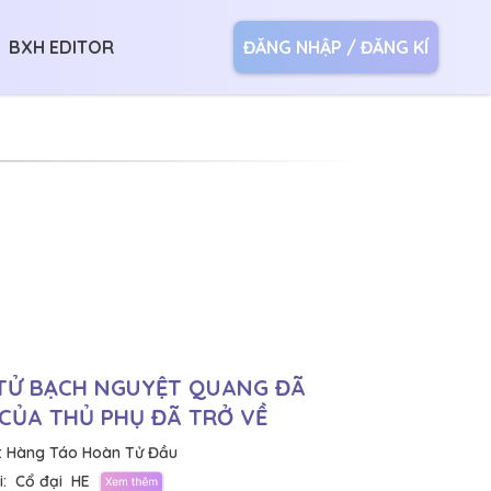
BXH EDITOR
ĐĂNG NHẬP / ĐĂNG KÍ
TỬ BẠCH NGUYỆT QUANG ĐÃ
CỦA THỦ PHỤ ĐÃ TRỞ VỀ
:
Hàng Táo Hoàn Tử Đầu
:
Cổ đại
HE