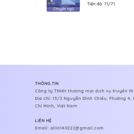
Tiến độ:
71/71
Chuyển ngữ
THÔNG TIN
Công ty TNHH thương mại dịch vụ truyền th
Địa chỉ: 15/2 Nguyễn Đình Chiểu, Phường 4
Chí Minh, Việt Nam
LIÊN HỆ
Email:
allin140222@gmail.com