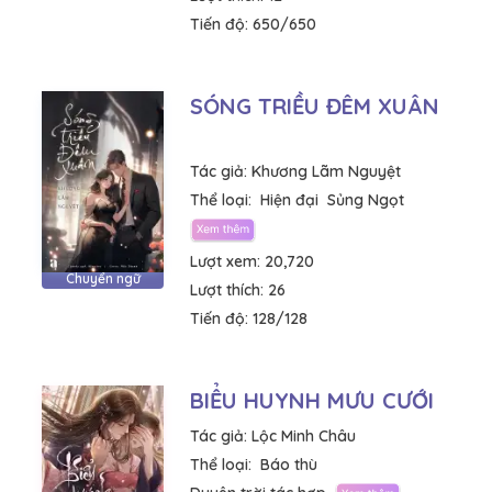
Tiến độ:
650/650
SÓNG TRIỀU ĐÊM XUÂN
Tác giả:
Khương Lãm Nguyệt
Thể loại:
Hiện đại
Sủng Ngọt
Lượt xem:
20,720
Chuyển ngữ
Lượt thích:
26
Tiến độ:
128/128
BIỂU HUYNH MƯU CƯỚI
Tác giả:
Lộc Minh Châu
Thể loại:
Báo thù