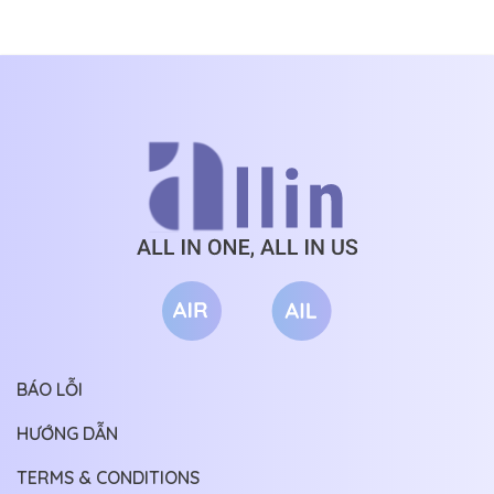
BÁO LỖI
HƯỚNG DẪN
TERMS & CONDITIONS