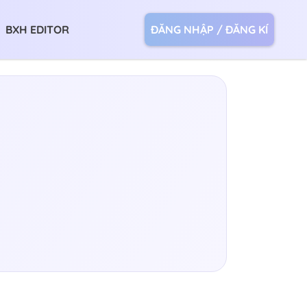
BXH EDITOR
ĐĂNG NHẬP / ĐĂNG KÍ