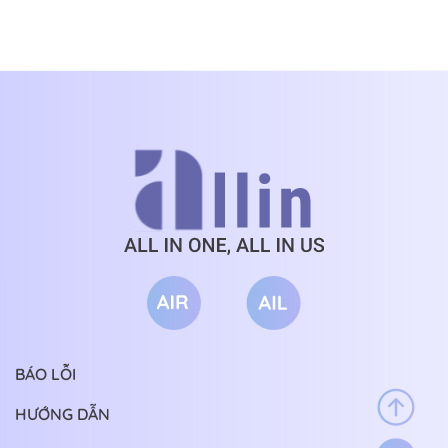
BÁO LỖI
HƯỚNG DẪN