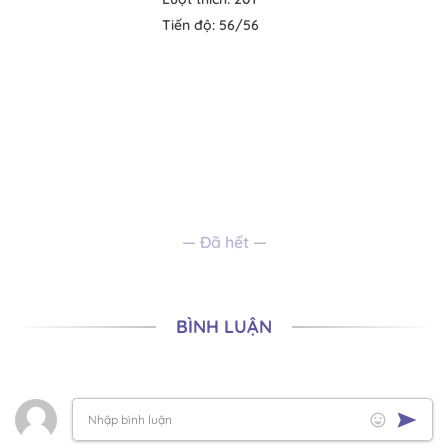
Tiến độ:
56/56
— Đã hết —
BÌNH LUẬN